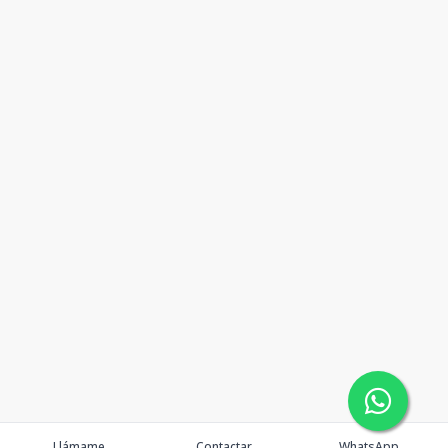
Llámame
Contactar
WhatsApp