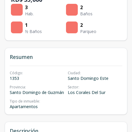
3
2
Hab.
Baños
1
2
½ Baños
Parqueo
Resumen
Código
:
Ciudad
:
1353
Santo Domingo Este
Provincia
:
Sector
:
Santo Domingo de Guzmán
Los Corales Del Sur
Tipo de inmueble
:
Apartamentos
Descripción