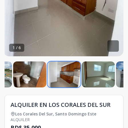
1
/
6
ALQUILER EN LOS CORALES DEL SUR
Los Corales Del Sur
,
Santo Domingo Este
ALQUILER
RD$ 35,000