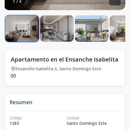
1
/
4
Apartamento en el Ensanche Isabelita
Ensanche Isabelita Ii
,
Santo Domingo Este
0
0
Resumen
Código
:
Ciudad
:
1283
Santo Domingo Este