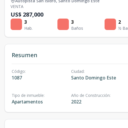
Autopista San Isidro
,
Santo Domingo Este
VENTA
US$ 287,000
3
3
2
Hab.
Baños
½ Ba
Resumen
Código
:
Ciudad
:
1087
Santo Domingo Este
Tipo de inmueble
:
Año de Construcción
:
Apartamentos
2022