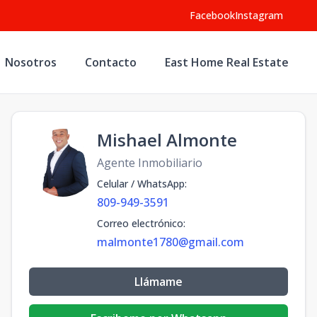
Facebook
Instagram
Nosotros
Contacto
East Home Real Estate
Mishael Almonte
Agente Inmobiliario
Celular / WhatsApp
:
809-949-3591
Correo electrónico
:
malmonte1780@gmail.com
Llámame