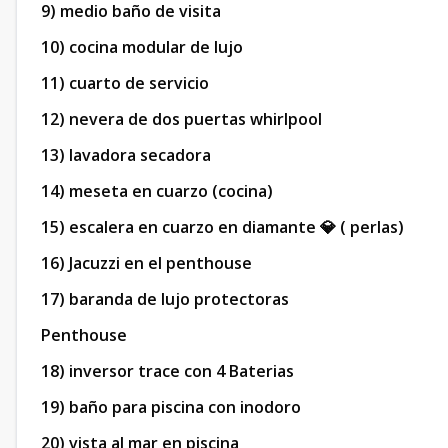
9) medio baño de visita
10) cocina modular de lujo
11) cuarto de servicio
12) nevera de dos puertas whirlpool
13) lavadora secadora
14) meseta en cuarzo (cocina)
15) escalera en cuarzo en diamante 💎 ( perlas)
16) Jacuzzi en el penthouse
17) baranda de lujo protectoras
Penthouse
18) inversor trace con 4 Baterias
19) baño para piscina con inodoro
20) vista al mar en piscina