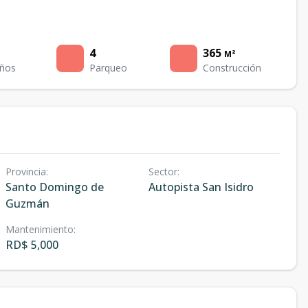
4
365
M²
ños
Parqueo
Construcción
Provincia
:
Sector
:
Santo Domingo de
Autopista San Isidro
Guzmán
Mantenimiento
:
RD$ 5,000