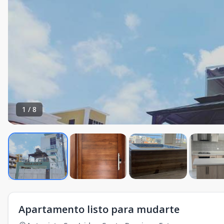
1
/
8
Apartamento listo para mudarte