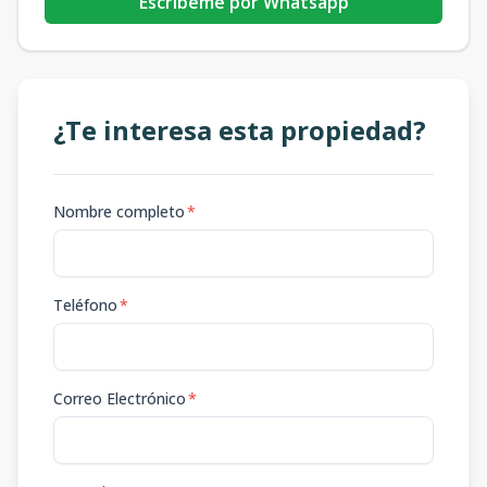
Escribeme por Whatsapp
¿Te interesa esta propiedad?
Nombre completo
*
Teléfono
*
Correo Electrónico
*