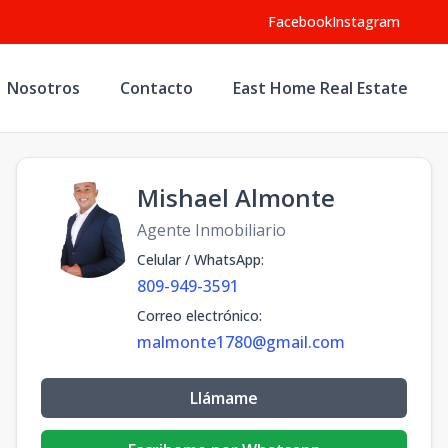
Facebook
Instagram
Nosotros
Contacto
East Home Real Estate
Mishael Almonte
Agente Inmobiliario
Celular / WhatsApp
:
809-949-3591
Correo electrónico
:
malmonte1780@gmail.com
Llámame