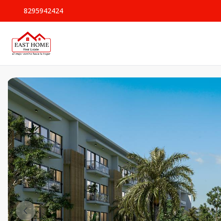
8295942424