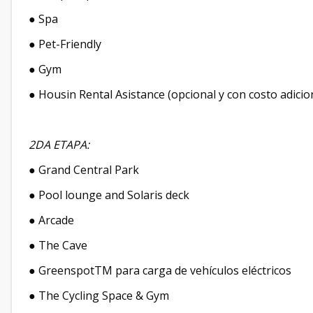
● Spa
● Pet-Friendly
● Gym
● Housin Rental Asistance (opcional y con costo adicio
2DA ETAPA:
● Grand Central Park
● Pool lounge and Solaris deck
● Arcade
● The Cave
● GreenspotTM para carga de vehículos eléctricos
● The Cycling Space & Gym