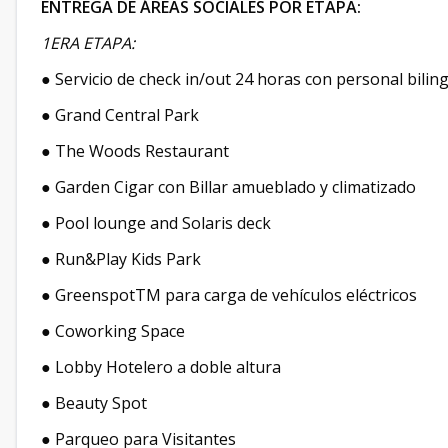
ENTREGA DE ÁREAS SOCIALES POR ETAPA:
1ERA ETAPA:
● Servicio de check in/out 24 horas con personal bilin
● Grand Central Park
● The Woods Restaurant
● Garden Cigar con Billar amueblado y climatizado
● Pool lounge and Solaris deck
● Run&Play Kids Park
● GreenspotTM para carga de vehículos eléctricos
● Coworking Space
● Lobby Hotelero a doble altura
● Beauty Spot
● Parqueo para Visitantes