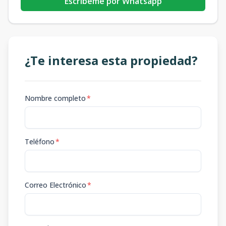
Escribeme por Whatsapp
¿Te interesa esta propiedad?
Nombre completo
*
Teléfono
*
Correo Electrónico
*