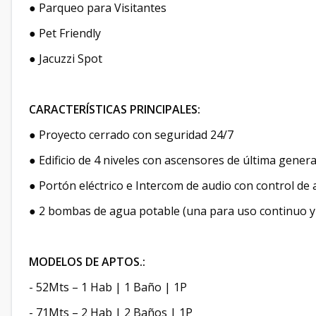
● Parqueo para Visitantes
● Pet Friendly
● Jacuzzi Spot
CARACTERÍSTICAS PRINCIPALES:
● Proyecto cerrado con seguridad 24/7
● Edificio de 4 niveles con ascensores de última gener
● Portón eléctrico e Intercom de audio con control de 
● 2 bombas de agua potable (una para uso continuo y
MODELOS DE APTOS.:
-
52Mts – 1 Hab | 1 Baño | 1P
-
71Mts – 2 Hab | 2 Baños | 1P