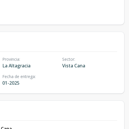
Provincia
:
Sector
:
La Altagracia
Vista Cana
Fecha de entrega
:
01-2025
 Cana