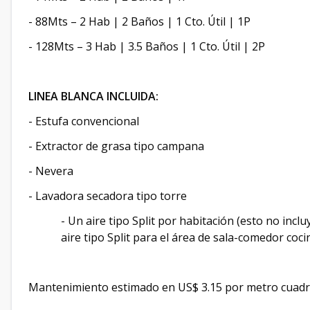
-
88Mts – 2 Hab | 2 Baños | 1 Cto. Útil | 1P
-
128Mts – 3 Hab | 3.5 Baños | 1 Cto. Útil | 2P
LINEA BLANCA INCLUIDA:
-
Estufa convencional
-
Extractor de grasa tipo campana
-
Nevera
-
Lavadora secadora tipo torre
-
Un aire tipo Split por habitación (esto no inclu
aire tipo Split para el área de sala-comedor coci
Mantenimiento estimado en US$ 3.15 por metro cuad