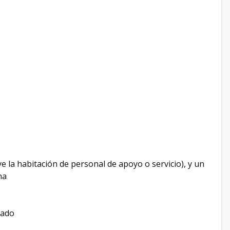
ye la habitación de personal de apoyo o servicio), y un
na
rado