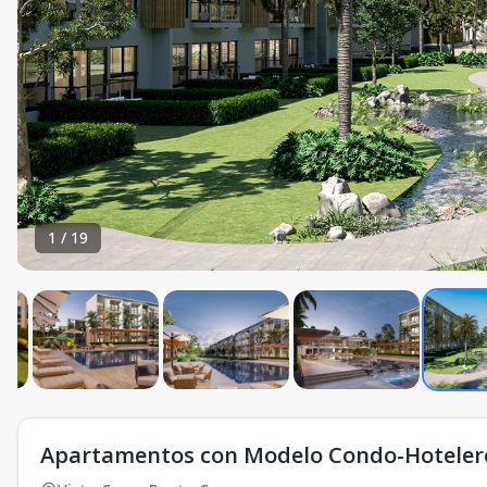
1
/
19
Apartamentos con Modelo Condo-Hotelero