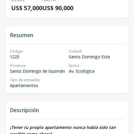
US$ 57,000
US$ 90,000
Resumen
Código
:
Ciudad
:
1225
Santo Domingo Este
Provincia
:
Sector
:
Santo Domingo de Guzmán
Av. Ecológica
Tipo de inmueble
:
Apartamentos
Descripción
¡Tener tu propio apartamento nunca había sido tan
posible como ahora!