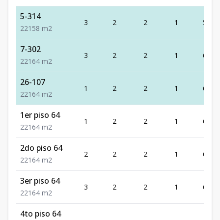
5-314
3
2
2
1
58
2
2
1
58
m2
7-302
3
2
2
1
64
2
2
1
64
m2
26-107
1
2
2
1
64
2
2
1
64
m2
1er piso 64
1
2
2
1
64
2
2
1
64
m2
2do piso 64
2
2
2
1
64
2
2
1
64
m2
3er piso 64
3
2
2
1
64
2
2
1
64
m2
4to piso 64