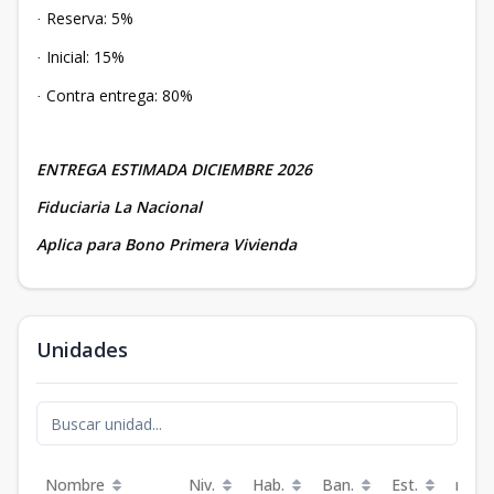
Reserva: 5%
·
Inicial: 15%
·
Contra entrega: 80%
·
ENTREGA ESTIMADA DICIEMBRE 2026
Fiduciaria La Nacional
Aplica para Bono Primera Vivienda
Unidades
Nombre
Niv.
Hab.
Ban.
Est.
m²