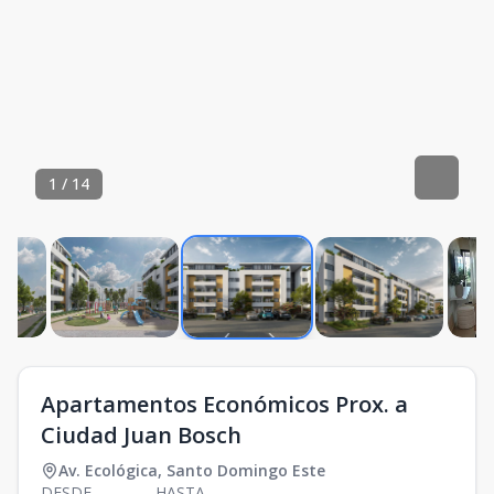
1
/
14
Apartamentos Económicos Prox. a
Ciudad Juan Bosch
Av. Ecológica
,
Santo Domingo Este
DESDE
HASTA