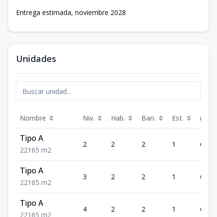
Entrega estimada, noviembre 2028
Unidades
Nombre
Niv.
Hab.
Ban.
Est.
m²
Tipo A
2
2
2
1
65
2
2
1
65
m2
Tipo A
3
2
2
1
65
2
2
1
65
m2
Tipo A
4
2
2
1
65
2
2
1
65
m2