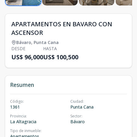
APARTAMENTOS EN BAVARO CON
ASCENSOR
Bávaro
,
Punta Cana
DESDE
HASTA
US$ 96,000
US$ 100,500
Resumen
Código
:
Ciudad
:
1361
Punta Cana
Provincia
:
Sector
:
La Altagracia
Bávaro
Tipo de inmueble
:
Apartamentos