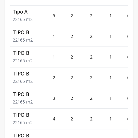
Tipo A
5
2
2
1
65
2
2
1
65
m2
TIPO B
1
2
2
1
65
2
2
1
65
m2
TIPO B
1
2
2
1
65
2
2
1
65
m2
TIPO B
2
2
2
1
65
2
2
1
65
m2
TIPO B
3
2
2
1
65
2
2
1
65
m2
TIPO B
4
2
2
1
65
2
2
1
65
m2
TIPO B