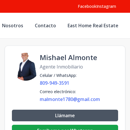
Facebook
Instagram
Nosotros
Contacto
East Home Real Estate
Mishael Almonte
Agente Inmobiliario
Celular / WhatsApp
:
809-949-3591
Correo electrónico
:
malmonte1780@gmail.com
Llámame