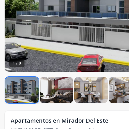
1
/
8
Apartamentos en Mirador Del Este