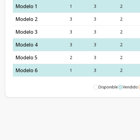
Modelo 1
1
3
2
Modelo 2
3
3
2
Modelo 3
3
3
2
Modelo 4
3
3
2
Modelo 5
2
3
2
Modelo 6
1
3
2
Disponible
Vendido