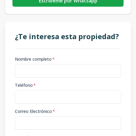
Escribeme por Whatsapp
¿Te interesa esta propiedad?
Nombre completo
*
Teléfono
*
Correo Electrónico
*