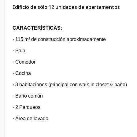
Edificio de sólo 12 unidades de apartamentos
CARACTERÍSTICAS:
·
115 m² de construcción aproximadamente
·
Sala
·
Comedor
·
Cocina
·
3 habitaciones (principal con walk-in closet & baño)
·
Baño común
·
2 Parqueos
·
Área de lavado