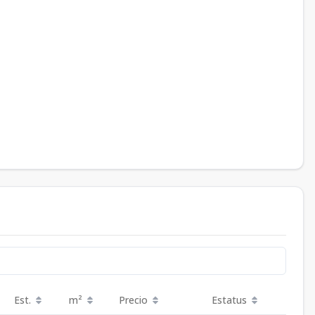
Est.
m²
Precio
Estatus