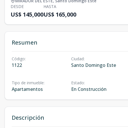
MIRADOR DEL ESTE
,
Santo Domingo Este
DESDE
HASTA
US$ 145,000
US$ 165,000
Resumen
Código
:
Ciudad
:
1122
Santo Domingo Este
Tipo de inmueble
:
Estado
:
Apartamentos
En Construcción
Descripción