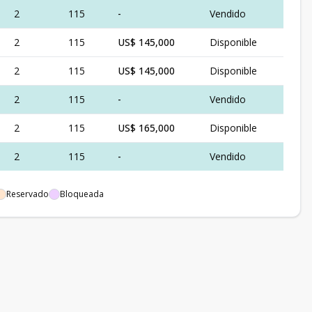
2
115
-
Vendido
2
115
US$ 145,000
Disponible
2
115
US$ 145,000
Disponible
2
115
-
Vendido
2
115
US$ 165,000
Disponible
2
115
-
Vendido
Reservado
Bloqueada