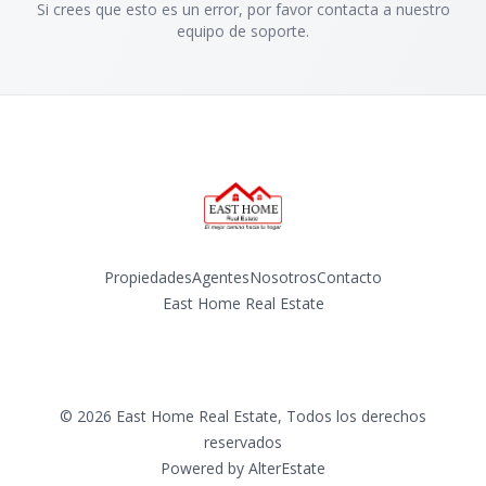
Si crees que esto es un error, por favor contacta a nuestro
equipo de soporte.
Propiedades
Agentes
Nosotros
Contacto
East Home Real Estate
Facebook
Instagram
©
2026
East Home Real Estate
,
Todos los derechos
reservados
Powered by
AlterEstate