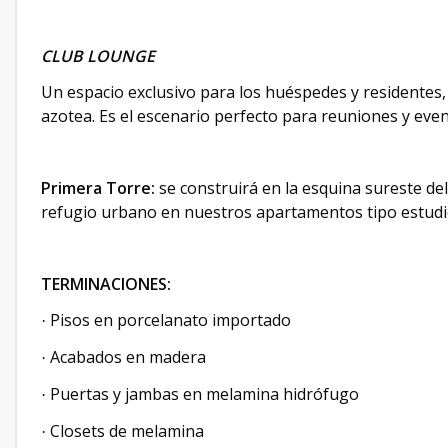
CLUB LOUNGE
Un espacio exclusivo para los huéspedes y residentes,
azotea. Es el escenario perfecto para reuniones y even
Primera Torre:
se construirá en la esquina sureste de
refugio urbano en nuestros apartamentos tipo estudio
TERMINACIONES:
Pisos en porcelanato importado
·
Acabados en madera
·
Puertas y jambas en melamina hidrófugo
·
Closets de melamina
·