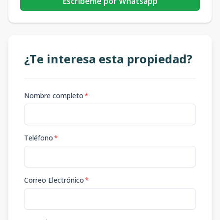
Escribeme por Whatsapp
¿Te interesa esta propiedad?
Nombre completo
*
Teléfono
*
Correo Electrónico
*