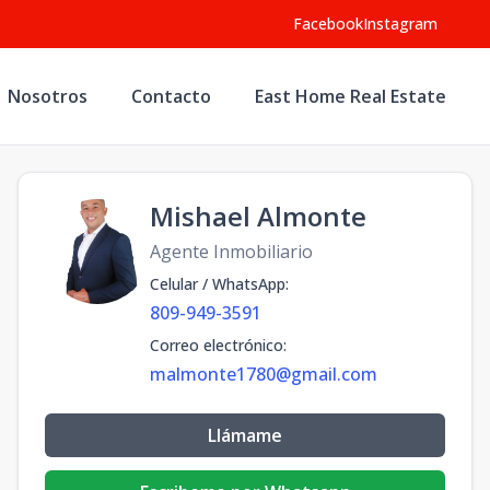
Facebook
Instagram
Nosotros
Contacto
East Home Real Estate
Mishael Almonte
Agente Inmobiliario
Celular / WhatsApp
:
809-949-3591
Correo electrónico
:
malmonte1780@gmail.com
Llámame