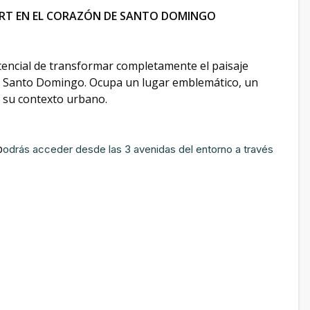
FORT EN EL CORAZÓN DE SANTO DOMINGO
tencial de transformar completamente el paisaje
d de Santo Domingo. Ocupa un lugar emblemático, un
de su contexto urbano.
p
odrás acceder desde las 3 avenidas del entorno a través