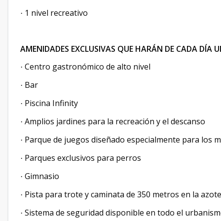
1 nivel recreativo
·
AMENIDADES EXCLUSIVAS QUE HARÁN DE CADA DÍA UN
Centro gastronómico de alto nivel
·
Bar
·
Piscina Infinity
·
Amplios jardines para la recreación y el descanso
·
Parque de juegos diseñado especialmente para los
·
Parques exclusivos para perros
·
Gimnasio
·
Pista para trote y caminata de 350 metros en la azot
·
Sistema de seguridad disponible en todo el urbanis
·