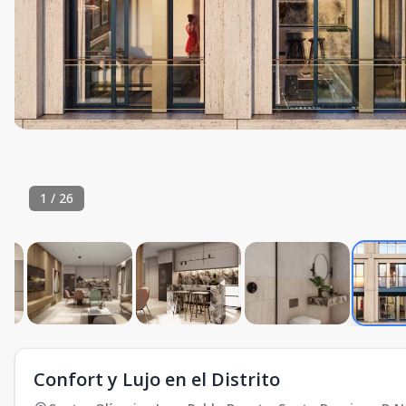
1
/
26
Confort y Lujo en el Distrito