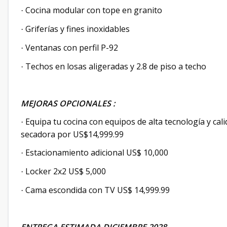
Cocina modular con tope en granito
·
Griferías y fines inoxidables
·
Ventanas con perfil P-92
·
Techos en losas aligeradas y 2.8 de piso a techo
·
MEJORAS OPCIONALES :
Equipa tu cocina con equipos de alta tecnología y calid
·
secadora por US$14,999.99
Estacionamiento adicional US$ 10,000
·
Locker 2x2 US$ 5,000
·
Cama escondida con TV US$ 14,999.99
·