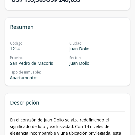
Resumen
Código
:
Ciudad
:
1214
Juan Dolio
Provincia
:
Sector
:
San Pedro de Macorís
Juan Dolio
Tipo de inmueble
:
Apartamentos
Descripción
En el corazón de Juan Dolio se alza redefiniendo el
significado de lujo y exclusividad. Con 14 niveles de
elegancia incomparable y una ubicación privilegiada, esta