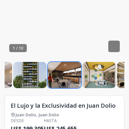
1
/
10
El Lujo y la Exclusividad en Juan Dolio
Juan Dolio
,
Juan Dolio
DESDE
HASTA
US$ 199,305
US$ 245,655