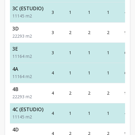
3C (ESTUDIO)
3
1
1
1
45
1
1
1
45
m2
3D
3
2
2
2
93
2
2
2
93
m2
3E
3
1
1
1
64
1
1
1
64
m2
4A
4
1
1
1
64
1
1
1
64
m2
4B
4
2
2
2
93
2
2
2
93
m2
4C (ESTUDIO)
4
1
1
1
45
1
1
1
45
m2
4D
4
2
2
2
93