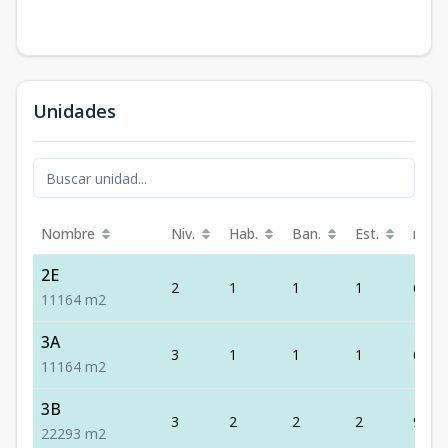
Unidades
Nombre
Niv.
Hab.
Ban.
Est.
m²
2E
2
1
1
1
64
1
1
1
64
m2
3A
3
1
1
1
64
1
1
1
64
m2
3B
3
2
2
2
93
2
2
2
93
m2