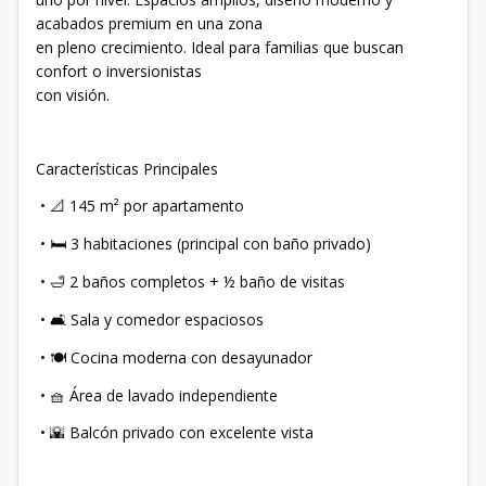
acabados premium en una zona
en pleno crecimiento. Ideal para familias que buscan
confort o inversionistas
con visión.
Características Principales
•
145 m² por apartamento
📐
•
3 habitaciones (principal con baño privado)
🛏
•
2 baños completos + ½ baño de visitas
🛁
•
Sala y comedor espaciosos
🛋
•
Cocina moderna con desayunador
🍽
• 🧺 Área de lavado independiente
•
Balcón privado con excelente vista
🌇