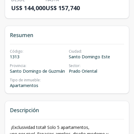
US$ 144,000
US$ 157,740
Resumen
Código
:
Ciudad
:
1313
Santo Domingo Este
Provincia
:
Sector
:
Santo Domingo de Guzmán
Prado Oriental
Tipo de inmueble
:
Apartamentos
Descripción
¡Exclusividad total! Solo 5 apartamentos,
uno por nivel. Espacios amplios, diseño moderno y