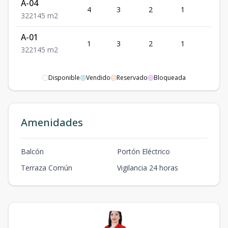
A-04
4
3
2
1
2
3
2
2
145
m2
A-01
1
3
2
1
2
3
2
2
145
m2
Disponible
Vendido
Reservado
Bloqueada
Amenidades
Balcón
Portón Eléctrico
Terraza Común
Vigilancia 24 horas