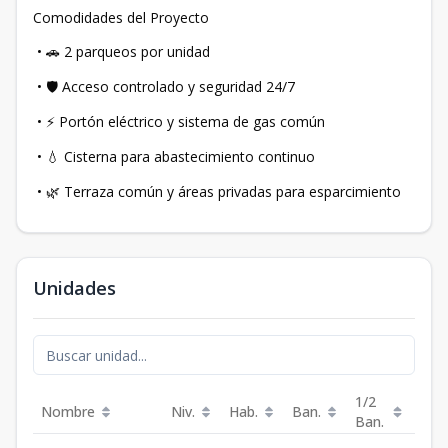
Comodidades del Proyecto
•
2 parqueos por unidad
🚗
•
Acceso controlado y seguridad 24/7
🛡
•
Portón eléctrico y sistema de gas común
⚡
•
Cisterna para abastecimiento continuo
💧
•
Terraza común y áreas privadas para esparcimiento
🌿
Unidades
1/2
Nombre
Niv.
Hab.
Ban.
Est.
Ban.