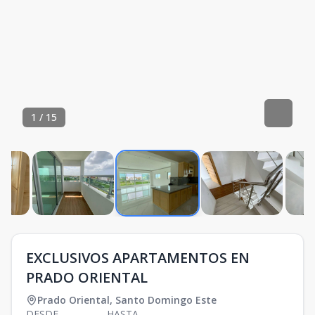
1
/
15
EXCLUSIVOS APARTAMENTOS EN
PRADO ORIENTAL
Prado Oriental
,
Santo Domingo Este
DESDE
HASTA