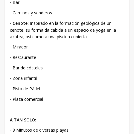
Bar
·
Caminos y senderos
·
Cenote:
Inspirado en la formación geológica de un
·
cenote, su forma da cabida a un espacio de yoga en la
azotea, así como a una piscina cubierta.
Mirador
·
Restaurante
·
Bar de cócteles
·
Zona infantil
·
Pista de Pádel
·
Plaza comercial
·
A TAN SOLO:
8 Minutos de diversas playas
·