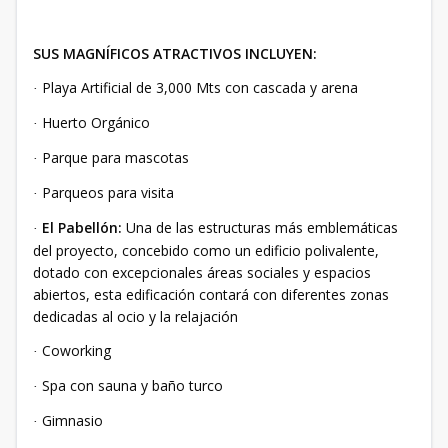
SUS MAGNÍFICOS ATRACTIVOS INCLUYEN:
Playa Artificial de 3,000 Mts con cascada y arena
·
Huerto Orgánico
·
Parque para mascotas
·
Parqueos para visita
·
El Pabellón:
Una de las estructuras más emblemáticas
·
del proyecto, concebido como un edificio polivalente,
dotado con excepcionales áreas sociales y espacios
abiertos, esta edificación contará con diferentes zonas
dedicadas al ocio y la relajación
Coworking
·
Spa con sauna y baño turco
·
Gimnasio
·