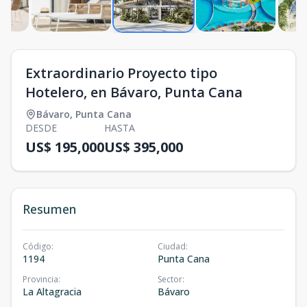
Extraordinario Proyecto tipo
Hotelero, en Bávaro, Punta Cana
Bávaro
,
Punta Cana
DESDE
HASTA
US$ 195,000
US$ 395,000
Resumen
Código
:
Ciudad
:
1194
Punta Cana
Provincia
:
Sector
:
La Altagracia
Bávaro