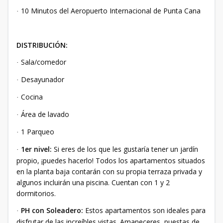
10 Minutos del Aeropuerto Internacional de Punta Cana
·
DISTRIBUCIÓN:
Sala/comedor
·
Desayunador
·
Cocina
·
Área de lavado
·
1 Parqueo
·
1er nivel:
Si eres de los que les gustaría tener un jardín
·
propio, ¡puedes hacerlo! Todos los apartamentos situados
en la planta baja contarán con su propia terraza privada y
algunos incluirán una piscina. Cuentan con 1 y 2
dormitorios.
PH con Soleadero:
Estos apartamentos son ideales para
·
disfrutar de las increíbles vistas. Amaneceres, puestas de