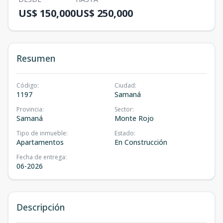
US$ 150,000
US$ 250,000
Resumen
Código
:
Ciudad
:
1197
Samaná
Provincia
:
Sector
:
Samaná
Monte Rojo
Tipo de inmueble
:
Estado
:
Apartamentos
En Construcción
Fecha de entrega
:
06-2026
Descripción