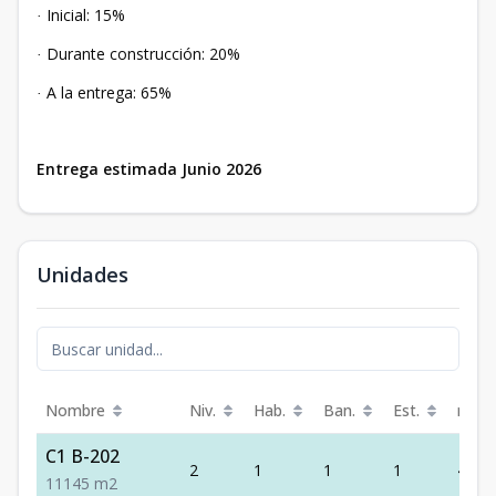
Inicial: 15%
·
Durante construcción: 20%
·
A la entrega: 65%
·
Entrega estimada Junio 2026
Unidades
Nombre
Niv.
Hab.
Ban.
Est.
m²
C1 B-202
2
1
1
1
45
1
1
1
45
m2