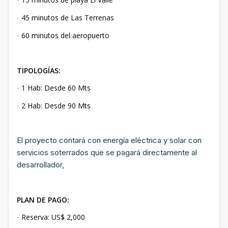
·
45 minutos de Las Terrenas
·
60 minutos del aeropuerto
·
TIPOLOGÍAS:
1 Hab: Desde 60 Mts
·
2 Hab: Desde 90 Mts
·
El proyecto contará con energía eléctrica y solar con
servicios soterrados que se pagará directamente al
desarrollador,
PLAN DE PAGO:
Reserva: US$ 2,000
·