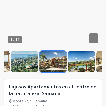
1
/
14
Lujosos Apartamentos en el centro de
la naturaleza, Samaná
Monte Rojo
,
Samaná
DESDE
HASTA