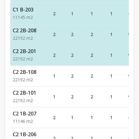
C1 B-203
2
1
1
1
45
1
1
1
45
m2
C2 2B-208
2
2
2
1
92
2
2
1
92
m2
C2 2B-201
2
2
2
1
92
2
2
1
92
m2
C2 2B-108
1
2
2
1
92
2
2
1
92
m2
C2 2B-101
1
2
2
1
92
2
2
1
92
m2
C2 1B-207
2
1
1
1
46
1
1
1
46
m2
C2 1B-206
2
1
1
1
46