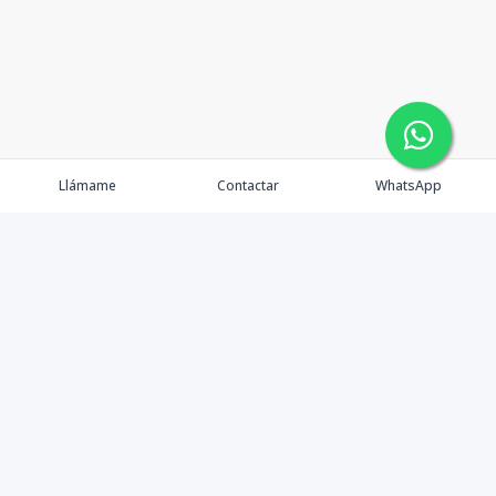
Llámame
Contactar
WhatsApp
Propiedades
Agentes
Nosotros
Contacto