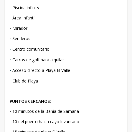
Piscina infinity
·
Área Infantil
·
Mirador
·
Senderos
·
Centro comunitario
·
Carros de golf para alquilar
·
Acceso directo a Playa El Valle
·
Club de Playa
·
PUNTOS CERCANOS:
10 minutos de la Bahía de Samaná
·
10 del puerto hacia cayo levantado
·
15 minutos de playa El Valle