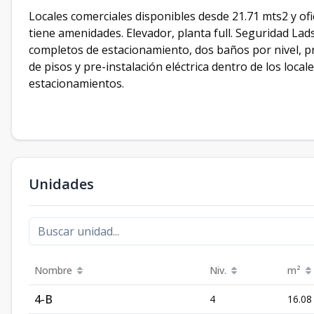
Locales comerciales disponibles desde 21.71 mts2 y ofi
tiene amenidades. Elevador, planta full. Seguridad Lad
completos de estacionamiento, dos baños por nivel, pr
de pisos y pre-instalación eléctrica dentro de los local
estacionamientos.
Unidades
Nombre
Niv.
m²
4-B
4
16.08