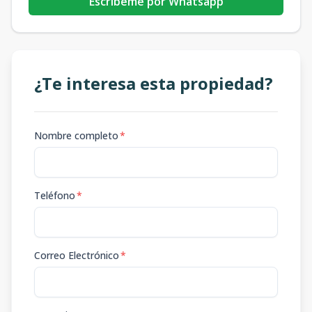
Escribeme por Whatsapp
¿Te interesa esta propiedad?
Nombre completo
*
Teléfono
*
Correo Electrónico
*