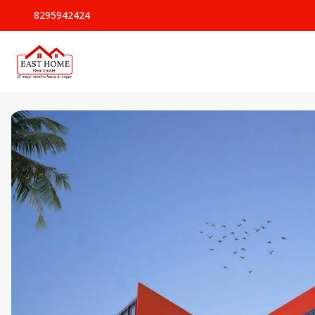
8295942424