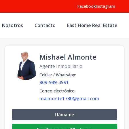
Facebook
Instagram
Nosotros
Contacto
East Home Real Estate
Mishael Almonte
Agente Inmobiliario
Celular / WhatsApp
:
809-949-3591
Correo electrónico
:
malmonte1780@gmail.com
Llámame