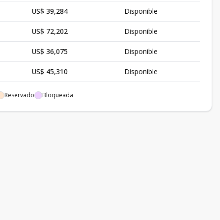
US$ 39,284
Disponible
US$ 72,202
Disponible
US$ 36,075
Disponible
US$ 45,310
Disponible
US$ 48,783
Disponible
Reservado
Bloqueada
US$ 37,697
Disponible
US$ 36,984
Disponible
US$ 35,811
Disponible
US$ 72,202
Disponible
US$ 36,409
Disponible
US$ 33,189
Disponible