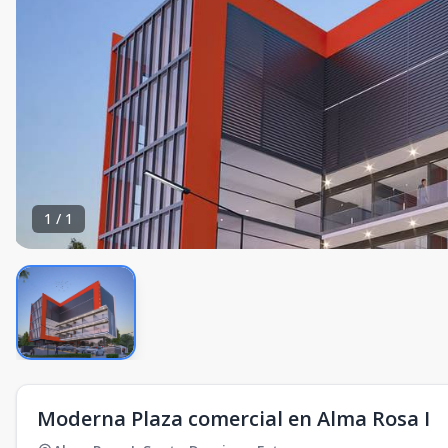
1
/
1
Moderna Plaza comercial en Alma Rosa I