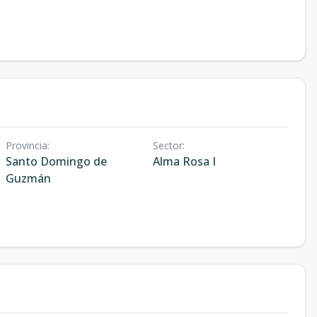
Provincia
:
Sector
:
Santo Domingo de
Alma Rosa I
Guzmán