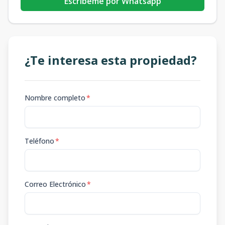
Escribeme por Whatsapp
¿Te interesa esta propiedad?
Nombre completo
*
Teléfono
*
Correo Electrónico
*