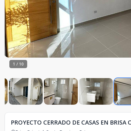
1
/
10
PROYECTO CERRADO DE CASAS EN BRISA 