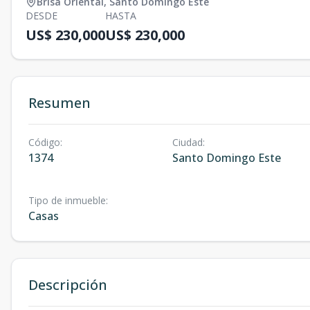
Brisa Oriental
,
Santo Domingo Este
DESDE
HASTA
US$ 230,000
US$ 230,000
Resumen
Código
:
Ciudad
:
1374
Santo Domingo Este
Tipo de inmueble
:
Casas
Descripción