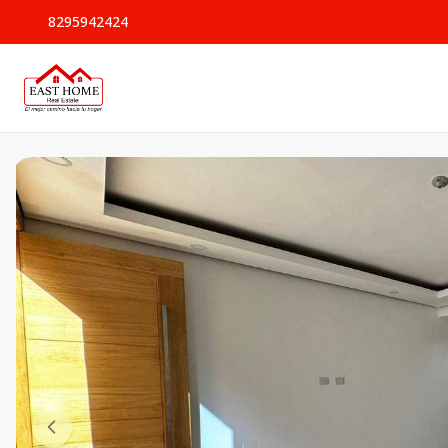
8295942424