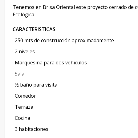
Tenemos en Brisa Oriental este proyecto cerrado de cu
Ecológica
CARACTERISTICAS
· 250 mts de construcción aproximadamente
· 2 niveles
· Marquesina para dos vehículos
· Sala
· ½ baño para visita
· Comedor
· Terraza
· Cocina
· 3 habitaciones