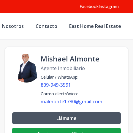
Facebook
Instagram
Nosotros
Contacto
East Home Real Estate
Mishael Almonte
Agente Inmobiliario
Celular / WhatsApp
:
809-949-3591
Correo electrónico
:
malmonte1780@gmail.com
Llámame