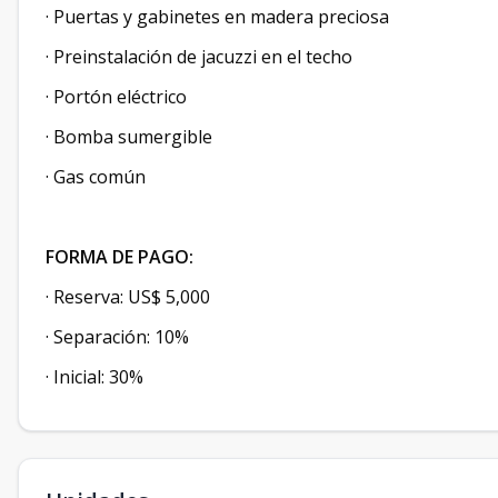
· Puertas y gabinetes en madera preciosa
· Preinstalación de jacuzzi en el techo
· Portón eléctrico
· Bomba sumergible
· Gas común
FORMA DE PAGO:
· Reserva: US$ 5,000
· Separación: 10%
· Inicial: 30%