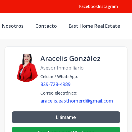
Facebook
Instagram
Nosotros
Contacto
East Home Real Estate
Aracelis González
Asesor Inmobiliario
Celular / WhatsApp
:
829-728-4989
Correo electrónico
:
aracelis.easthomerd@gmail.com
Llámame