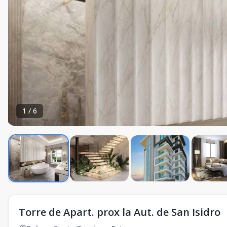
1
/
6
Torre de Apart. prox la Aut. de San Isidro