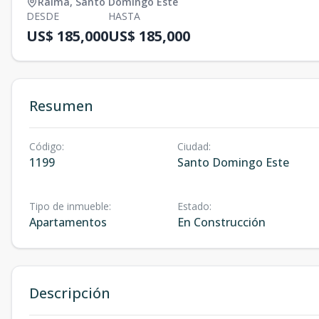
Ralma
,
Santo Domingo Este
DESDE
HASTA
US$ 185,000
US$ 185,000
Resumen
Código
:
Ciudad
:
1199
Santo Domingo Este
Tipo de inmueble
:
Estado
:
Apartamentos
En Construcción
Descripción