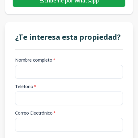
Escribeme por Whatsapp
¿Te interesa esta propiedad?
Nombre completo
*
Teléfono
*
Correo Electrónico
*