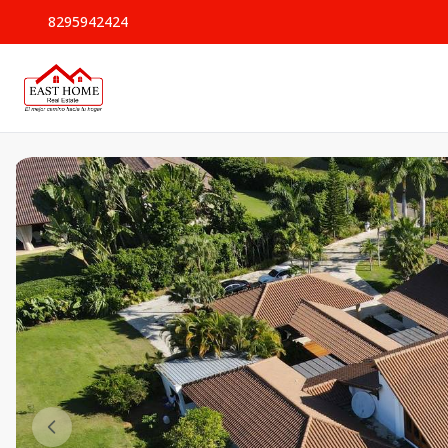
8295942424