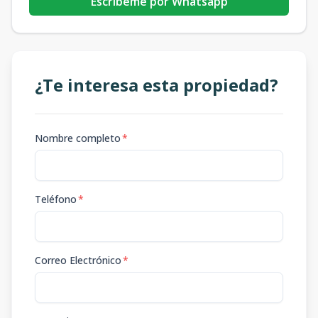
Escribeme por Whatsapp
¿Te interesa esta propiedad?
Nombre completo
*
Teléfono
*
Correo Electrónico
*