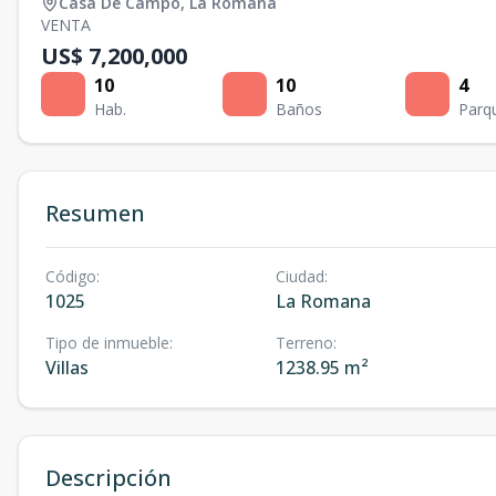
Casa De Campo
,
La Romana
VENTA
US$ 7,200,000
10
10
4
Hab.
Baños
Parq
Resumen
Código
:
Ciudad
:
1025
La Romana
Tipo de inmueble
:
Terreno
:
Villas
1238.95 m²
Descripción