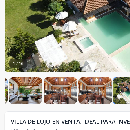
1
/
16
VILLA DE LUJO EN VENTA, IDEAL PARA INV