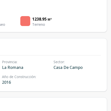
1238.95
M²
ueo
Terreno
Provincia
:
Sector
:
La Romana
Casa De Campo
Año de Construcción
:
2016