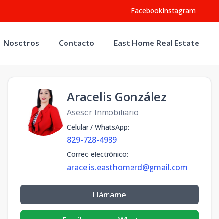
Facebook
Instagram
Nosotros
Contacto
East Home Real Estate
Aracelis González
Asesor Inmobiliario
Celular / WhatsApp
:
829-728-4989
Correo electrónico
:
aracelis.easthomerd@gmail.com
Llámame